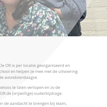
 De OR is per locatie georganiseerd en
 school en helpen ze mee met de uitvoering.
n de avondvierdaagse.
eloos te laten verlopen en zo de
OR de (vrijwillige) ouderbijdrage.
der de aandacht te brengen bij team,