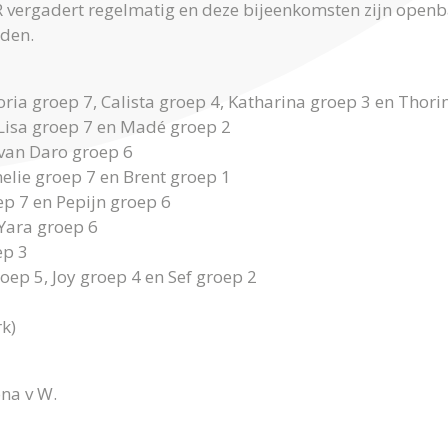
vergadert regelmatig en deze bijeenkomsten zijn openba
eden.
toria groep 7, Calista groep 4, Katharina groep 3 en Thori
Lisa groep 7 en Madé groep 2
 van Daro groep 6
lie groep 7 en Brent groep 1
p 7 en Pepijn groep 6
Yara groep 6
ep 3
oep 5, Joy groep 4 en Sef groep 2
k)
ona v W.