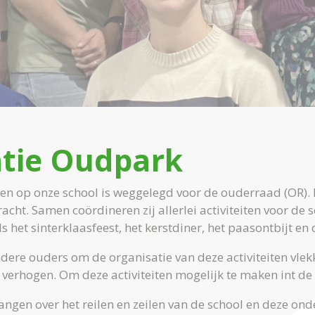
atie Oudpark
eiten op onze school is weggelegd voor de ouderraad (OR).
acht. Samen coördineren zij allerlei activiteiten voor de
als het sinterklaasfeest, het kerstdiner, het paasontbijt e
dere ouders om de organisatie van deze activiteiten vlekk
 verhogen. Om deze activiteiten mogelijk te maken int de 
vangen over het reilen en zeilen van de school en deze on