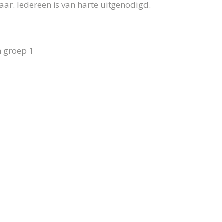
ar. Iedereen is van harte uitgenodigd.
n groep 1