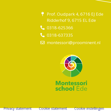
Prof. Oudpark 4, 6716 EJ Ede
Ridderhof 9, 6715 EL Ede
0318-625366
0318-637335
montessori@proominent.nl
Privacy statement
Cookie statement
Cookie instellingen