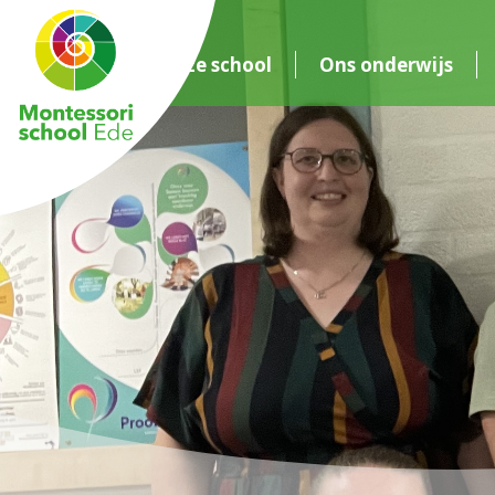
Onze school
Ons onderwijs