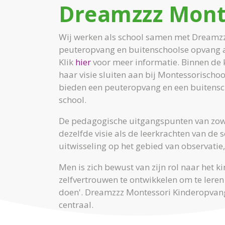
Dreamzzz Mont
Wij werken als school samen met Dreamz
peuteropvang en buitenschoolse opvang 
Klik
hier
voor meer informatie. Binnen de 
haar visie sluiten aan bij Montessorischoo
bieden een peuteropvang en een buitensc
school.
De pedagogische uitgangspunten van zowel
dezelfde visie als de leerkrachten van de
uitwisseling op het gebied van observati
Men is zich bewust van zijn rol naar het k
zelfvertrouwen te ontwikkelen om te leren 
doen'. Dreamzzz Montessori Kinderopvang b
centraal.