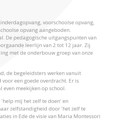
kinderdagopvang, voorschoolse opvang,
nschoolse opvang aangeboden.
aal. De pedagogische uitgangspunten van
rgaande leerlijn van 2 tot 12 jaar. Zij
nding met de onderbouw groep van onze
d, de begeleidsters werken vanuit
 voor een goede overdracht. Er is
l even meekijken op school.
'help mij het zelf te doen' en
aar zelfstandigheid door 'het zelf te
aties in Ede de visie van Maria Montessori